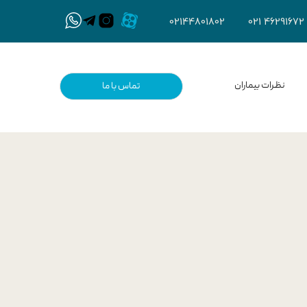
021 46291672
021
44801802
نظرات بیماران
تماس با ما