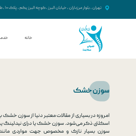
تهران ، بلوار مرزداران ، خیابان البرز ، کوچه البرز یکم ، پلاک ۱۰ ، طبقه دوم
خانه
خدما
سوزن خشک | ​
اصلاح 
سوزن خشک
ضا
ضای
ض
امروزه در بسیاری از مقالات معتبر دنیا از سوزن خشک
اسکلتی ذکر می‌شود. سوزن خشک یا درای نیدلینگ یک
اخت
سوزن بسیار نازک و مخصوص جهت مواردی مانند ر