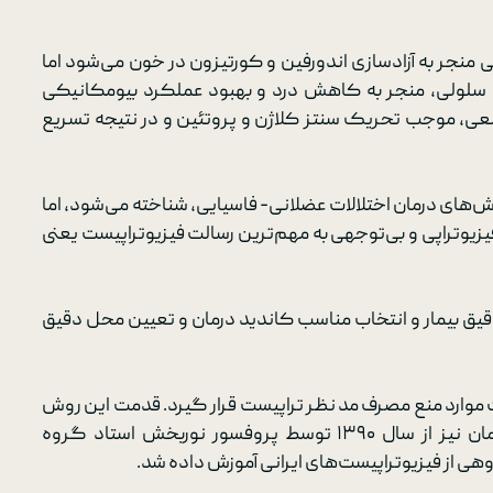
نجر به آزادسازی اندورفین و کورتیزون در خون می‌شود اما
طح سلولی، منجر به کاهش درد و بهبود عملکرد بیومکانیکی
ی، موجب تحریک سنتز کلاژن و پروتئین و در نتیجه تسریع
‌های درمان اختلالات عضلانی- فاسیایی، شناخته می‌شود، اما
تراپی و بی‌توجهی به مهم‌ترین رسالت فیزیوتراپیست یعنی
یق بیمار و انتخاب مناسب کاندید درمان و تعیین محل دقیق
ت موارد منع مصرف مد نظر تراپیست قرار گیرد. قدمت این روش
در کشور آمریکا حدود 20 سال است که در کشورمان نیز از سال ۱۳۹۰ توسط پروفسور نوربخش استاد گروه
وهی از فیزیوتراپیست‌های ایرانی آموزش داده شد.