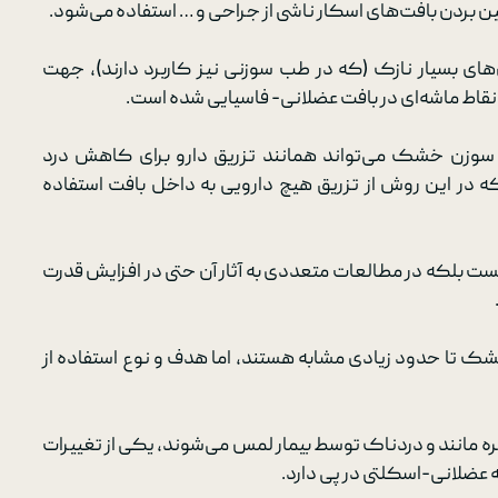
 مفصل لگن و زانو
Beauty Steam​
بردن بافت‌های اسکار ناشی از جراحی و … استفاده می‌شود.
ان سردرد گردنی
ترکشن
ی بسیار نازک (که در طب سوزنی نیز کاربرد دارند)، جهت
قاط ماشه‌ای در بافت عضلانی- فاسیایی شده است.
ز سوزن خشک می‌تواند همانند تزریق دارو برای کاهش درد
که در این روش از تزریق هیچ دارویی به داخل بافت استفاده
ست بلکه در مطالعات متعددی به آثار آن حتی در افزایش قدرت
 تا حدود زیادی مشابه هستند، اما هدف و نوع استفاده از
 مانند و دردناک توسط بیمار لمس می‌شوند، یکی از تغییرات
 عضلانی-اسکلتی در پی دارد.