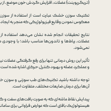
تعویض
(تریگرپوینت) عضلات، افزایش گردش خون موضع، از بین 
درم
تکنیک سوزن خشک عبارت است از استفاده از سوزن‌ها
معکوس نمودن وقایع فیزیولوژیکی که منجر به ایجاد ن
نتایج تحقیقات انجام شده نشان می‌دهد استفاده ا
عضلات، رباط‌ها و تاندون‌ها مناسب باشد؛ با وجودی 
نمی‌شود.
تأثیر این روش درمانی تنها برای رفع گرفتگی عضلات نی
و عملکرد عضله و بهبود کنترل حرکتی اشاره شده است.
توجه داشته باشید تکنیک‌های طب سوزنی و سوزن خشک
آن‌ها برای درمان ضایعات مختلف، متفاوت است.
پیدایش نقاط ماشه‌ای که به صورت بافت‌های سفت و گره
هیستولوژیک بافتی است که عوارض فراوانی برای سامانه