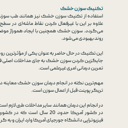
تکنیک سوزن خشک
استفاده از تکنیک سوزن خشک نیز همانند طب سوزنی م
علاوه بر این با غیرفعال کردن نقاط ماشه‌ای در س
می‌گردد. سوزن خشک همچنین با ایجاد هموراژ موضع
روند بهبودی می‌شود.
این تکنیک در حال حاضر به عنوان یکی از مؤثرترین روش
جایگزین کردن سوزن خشک به جای مداخلات اصلی فیزیو
تمرین درمانی امری غیرعلمی است.
مهم‌ترین نکته در انجام درمان سوزن خشک معاینه دق
تریگر پوینت قبل از اعمال سوزن است.
در انجام این درمان همانند سایر مداخلات طبی لازم اس
فیزیوتراپی دانشگاه جورجیای آمریکا وارد ایران و به گر