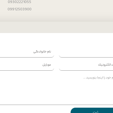
09302221055
09912503900
ثبت