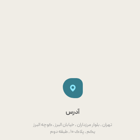
آدرس
تهران ، بلوار مرزداران ، خیابان البرز ، کوچه البرز
یکم ، پلاک ۱۰ ، طبقه دوم