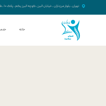
تهران ، بلوار مرزداران ، خیابان البرز ، کوچه البرز یکم ، پلاک ۱۰ ، طبقه دوم
خانه
خدما
سوزن خشک | ​
اصلاح 
ضا
ضای
ض
اخت