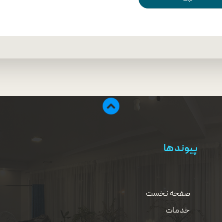
پیوند ها
صفحه نخست
خدمات