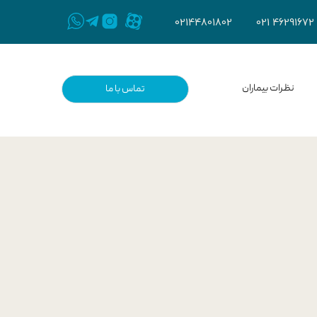
021 46291672
021
44801802
نظرات بیماران
تماس با ما