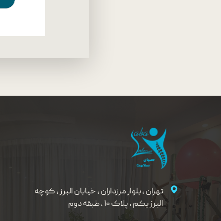
تهران ، بلوار مرزداران ، خیابان البرز ، کوچه
البرز یکم ، پلاک ۱۰ ، طبقه دوم