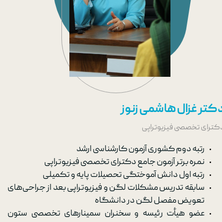
کتر غزال هاشمی زنوز
کترای تخصصی فیزیوتراپی
رتبه دوم کشوری آزمون کارشناسی ارشد
نمره برتر آزمون جامع دکترای تخصصی فیزیوتراپی
رتبه اول دانش آموختگی تحصیلات پایه و تکمیلی
سابقه تدریس مشکلات لگن و فیزیوتراپی بعد از جراحی‌های
تعویض مفصل لگن در دانشگاه
عضو هیأت رئیسه و سخنران سمینارهای تخصصی ستون