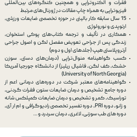
فقرات و الکتروتراپی و همچنین کنگره‌های بین‌المللی
فیزیوتراپی به همراه چاپ مقالات در ژورنال‌های مرتبط
15 سال سابقه کار بالینی در حوزه تخصصی ضایعات ورزشی،
ارتوپدی و نورولوژی
همکاری در تألیف و ترجمه کتاب‌های پوکی استخوان،
زندگی پس از جراحی تعویض مفصل لگن و اصول جراحی
آرتروپلاستی هیپ (جلدهای اول و دوم)
کسب گواهینامه منوال‌تراپی (درمان‌های دستی، سوزن
خشک، کف لگن، فاشیال ریلیز) از دانشگاه جورجیا آمریکا
(University of North Georgia)
گواهینامه‌های معتبر شرکت در دوره‌های درمانی اعم از
دوره جامع تشخیص و درمان ضایعات ستون فقرات گردنی،
توراسیک، کمر و تشخیص و درمان ضایعات کمپلکس شانه
و زانو، دوره‌ PRI، دوره تفسیر تخصصی رادیوگرافی و ام ار آی،
دوره های طب سوزنی، لاغری، درمان سردرد و …