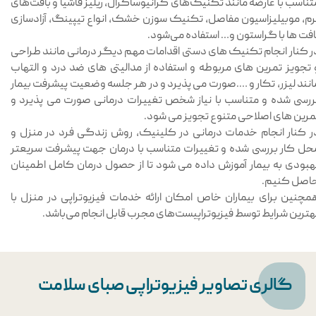
تناسب با عارضه مانند تکنیک‌های کرانیوساکرال، ریلیز فاشیا و بافت‌های
رم، موبیلیزاسیون مفاصل، تکنیک سوزن خشک، انواع تیپینگ، آزادسازی
افت ها با گراستون و… استفاده می‌شود.
ر کنار انجام تکنیک های دستی اقدامات مهم دیگر درمانی مانند طراحی
 تجویز تمرین های مربوطه و استفاده از مدالیتی های ضد درد و التهاب
انند لیزر، تکار و ….صورت می پذیرد و در هر جلسه وضعیت پیشرفت بیمار
ررسی شده و متناسب با نیاز شخص تغییرات درمانی صورت می پذیرد و
مرین های اصلاحی متنوع تجویز می شود.
​​​​​​در کنار انجام خدمات درمانی در کلینیک، روش زندگی فرد در منزل و
حل کار بررسی شده و تغییرات متناسب با درمان جهت پیشرفت سریعتر
هبودی به بیمار آموزش داده می شود تا از حصول درمان کامل اطمینان
اصل کنیم.
مچنین برای بیماران خاص امکان ارائه خدمات فیزیوتراپی در منزل با
هترین شرایط توسط فیزیوتراپیست‌های مجرب قابل انجام می‌باشد.
گالری تصاویر فیزیوتراپی صبای سلامت